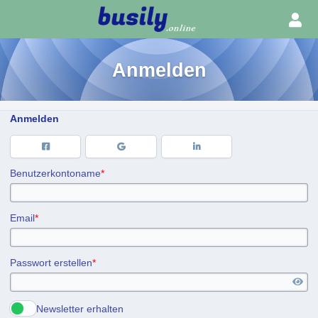
Anmelden
Anmelden
Benutzerkontoname
*
Email
*
Passwort erstellen
*
Newsletter erhalten