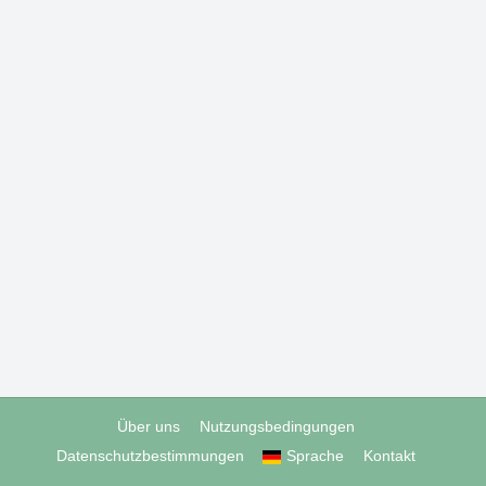
Über uns
Nutzungsbedingungen
Datenschutzbestimmungen
Sprache
Kontakt