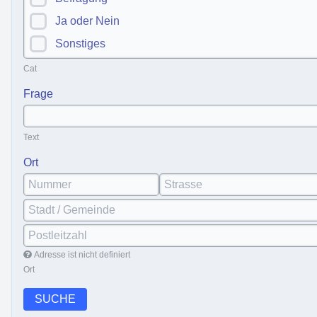
Ja oder Nein
Sonstiges
Cat
Frage
Text
Ort
Adresse ist nicht definiert
Ort
SUCHE